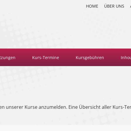
HOME
ÜBER UNS
tzungen
Kurs-Termine
Kursgebühren
Inho
en unserer Kurse anzumelden. Eine Übersicht aller Kurs-Te