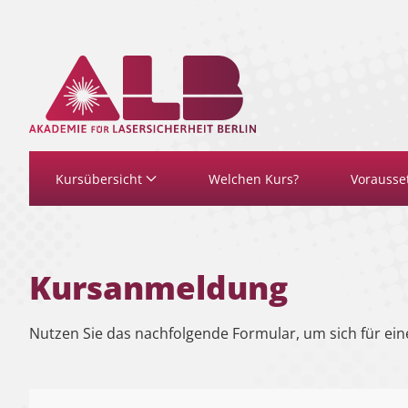
Zum Hauptinhalt springen
Kursübersicht
Welchen Kurs?
Vorausse
Kursanmeldung
Nutzen Sie das nachfolgende Formular, um sich für ein