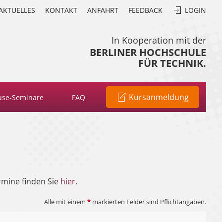
AKTUELLES
KONTAKT
ANFAHRT
FEEDBACK
LOGIN
In Kooperation mit der
BERLINER HOCHSCHULE
FÜR TECHNIK.
Kursanmeldung
use-Seminare
FAQ
rmine finden Sie
hier
.
Alle mit einem
*
markierten Felder sind Pflichtangaben.