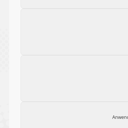
Anwend