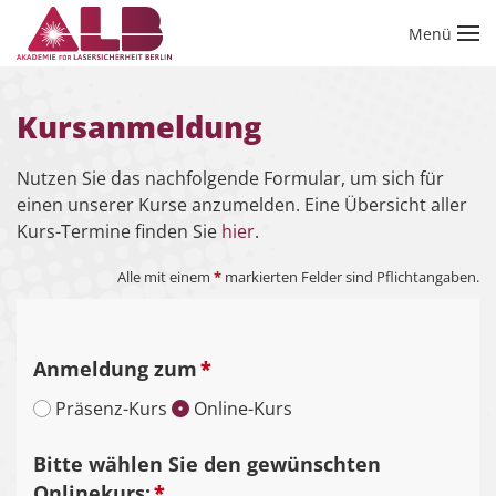
Menü
Zum Hauptinhalt springen
Kursanmeldung
Nutzen Sie das nachfolgende Formular, um sich für
einen unserer Kurse anzumelden. Eine Übersicht aller
Kurs-Termine finden Sie
hier
.
Alle mit einem
*
markierten Felder sind Pflichtangaben.
Anmeldung zum
*
Präsenz-Kurs
Online-Kurs
Bitte wählen Sie den gewünschten
Onlinekurs:
*