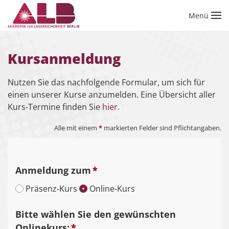
Menü
Zum Hauptinhalt springen
Kursanmeldung
Nutzen Sie das nachfolgende Formular, um sich für
einen unserer Kurse anzumelden. Eine Übersicht aller
Kurs-Termine finden Sie
hier
.
Alle mit einem
*
markierten Felder sind Pflichtangaben.
Anmeldung zum
*
Präsenz-Kurs
Online-Kurs
Bitte wählen Sie den gewünschten
Onlinekurs:
*