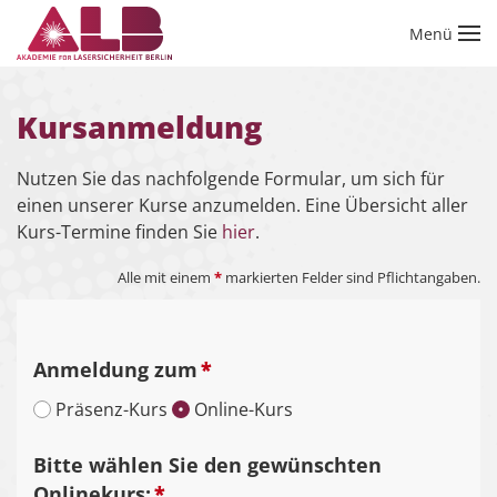
Menü
Zum Hauptinhalt springen
Kursanmeldung
Nutzen Sie das nachfolgende Formular, um sich für
einen unserer Kurse anzumelden. Eine Übersicht aller
Kurs-Termine finden Sie
hier
.
Alle mit einem
*
markierten Felder sind Pflichtangaben.
Anmeldung zum
*
Präsenz-Kurs
Online-Kurs
Bitte wählen Sie den gewünschten
Onlinekurs:
*