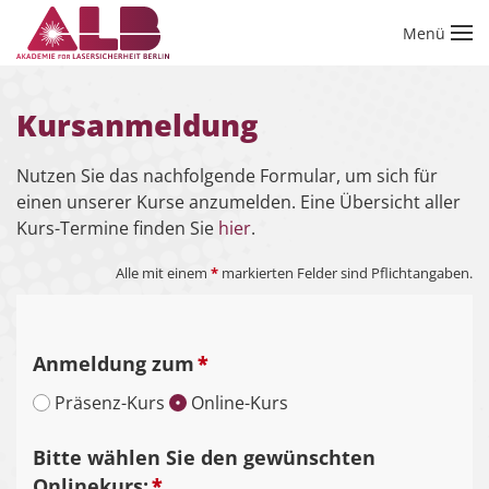
Menü
Zum Hauptinhalt springen
Kursanmeldung
Nutzen Sie das nachfolgende Formular, um sich für
einen unserer Kurse anzumelden. Eine Übersicht aller
Kurs-Termine finden Sie
hier
.
Alle mit einem
*
markierten Felder sind Pflichtangaben.
Anmeldung zum
*
Präsenz-Kurs
Online-Kurs
Bitte wählen Sie den gewünschten
Onlinekurs:
*