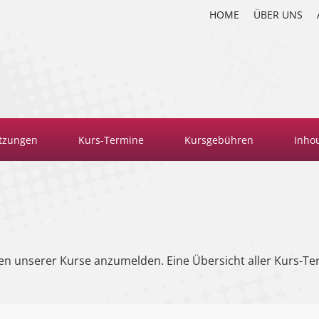
HOME
ÜBER UNS
tzungen
Kurs-Termine
Kursgebühren
Inho
en unserer Kurse anzumelden. Eine Übersicht aller Kurs-Te