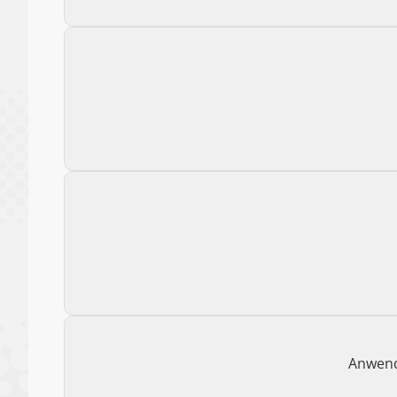
Anwend