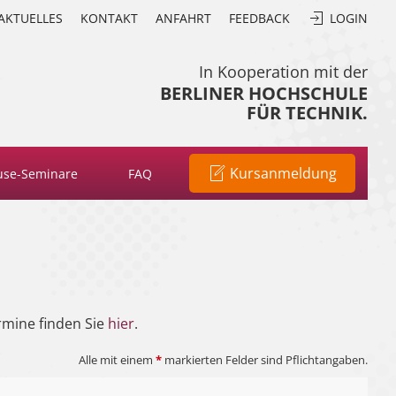
AKTUELLES
KONTAKT
ANFAHRT
FEEDBACK
LOGIN
In Kooperation mit der
BERLINER HOCHSCHULE
FÜR TECHNIK.
Kursanmeldung
use-Seminare
FAQ
rmine finden Sie
hier
.
Alle mit einem
*
markierten Felder sind Pflichtangaben.