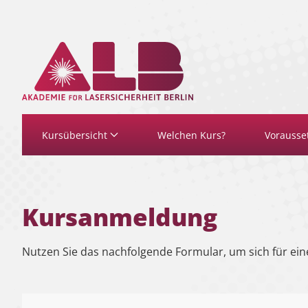
Zum Hauptinhalt springen
Kursübersicht
Welchen Kurs?
Vorausse
Kursanmeldung
Nutzen Sie das nachfolgende Formular, um sich für ein