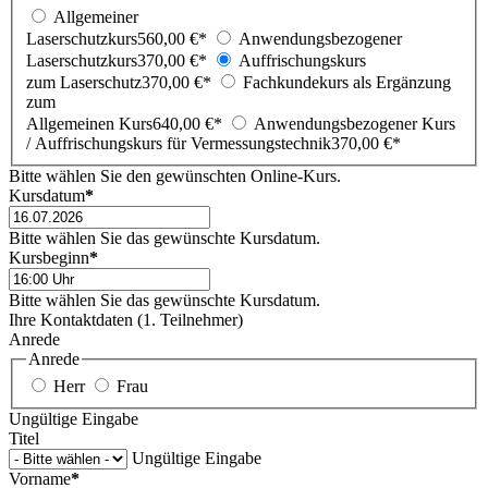
Allgemeiner
Laserschutzkurs
560,00 €*
Anwendungsbezogener
Laserschutzkurs
370,00 €*
Auffrischungskurs
zum Laserschutz
370,00 €*
Fachkundekurs als Ergänzung
zum
Allgemeinen Kurs
640,00 €*
Anwendungsbezogener Kurs
/ Auffrischungskurs für Vermessungstechnik
370,00 €*
Bitte wählen Sie den gewünschten Online-Kurs.
Kursdatum
*
Bitte wählen Sie das gewünschte Kursdatum.
Kursbeginn
*
Bitte wählen Sie das gewünschte Kursdatum.
Ihre Kontaktdaten (1. Teilnehmer)
Anrede
Anrede
Herr
Frau
Ungültige Eingabe
Titel
Ungültige Eingabe
Vorname
*