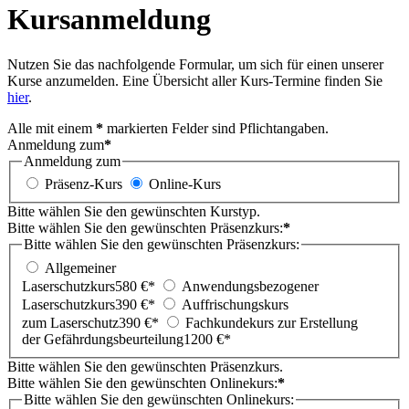
Kursanmeldung
Nutzen Sie das nachfolgende Formular, um sich für einen unserer
Kurse anzumelden. Eine Übersicht aller Kurs-Termine finden Sie
hier
.
Alle mit einem
*
markierten Felder sind Pflichtangaben.
Anmeldung zum
*
Anmeldung zum
Präsenz-Kurs
Online-Kurs
Bitte wählen Sie den gewünschten Kurstyp.
Bitte wählen Sie den gewünschten Präsenzkurs:
*
Bitte wählen Sie den gewünschten Präsenzkurs:
Allgemeiner
Laserschutzkurs
580 €*
Anwendungsbezogener
Laserschutzkurs
390 €*
Auffrischungskurs
zum Laserschutz
390 €*
Fachkundekurs zur Erstellung
der Gefährdungsbeurteilung
1200 €*
Bitte wählen Sie den gewünschten Präsenzkurs.
Bitte wählen Sie den gewünschten Onlinekurs:
*
Bitte wählen Sie den gewünschten Onlinekurs: