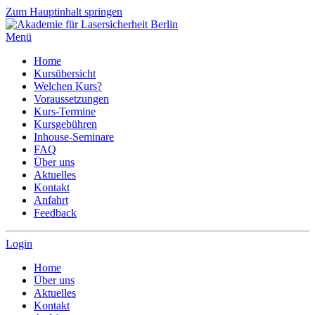
Zum Hauptinhalt springen
Menü
Home
Kursübersicht
Welchen Kurs?
Voraussetzungen
Kurs-Termine
Kursgebühren
Inhouse-Seminare
FAQ
Über uns
Aktuelles
Kontakt
Anfahrt
Feedback
Login
Home
Über uns
Aktuelles
Kontakt