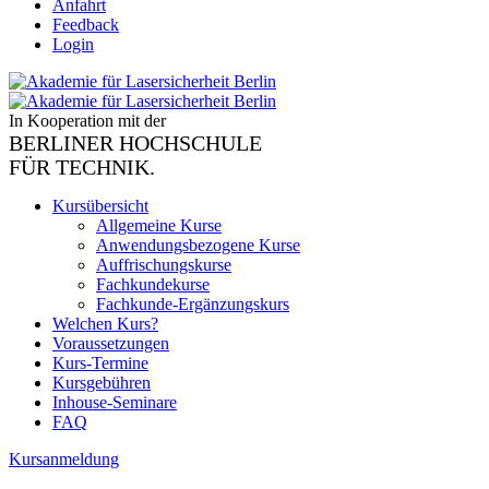
Anfahrt
Feedback
Login
In Kooperation mit der
BERLINER HOCHSCHULE
FÜR TECHNIK.
Kursübersicht
Allgemeine Kurse
Anwendungsbezogene Kurse
Auffrischungskurse
Fachkundekurse
Fachkunde-Ergänzungskurs
Welchen Kurs?
Voraussetzungen
Kurs-Termine
Kursgebühren
Inhouse-Seminare
FAQ
Kursanmeldung