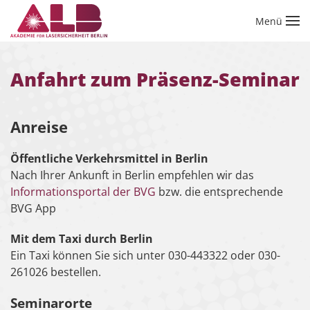
Menü
Zum Hauptinhalt springen
Anfahrt zum Präsenz-Seminar
Anreise
Öffentliche Verkehrsmittel in Berlin
Nach Ihrer Ankunft in Berlin empfehlen wir das
Informationsportal der BVG
bzw. die entsprechende
BVG App
Mit dem Taxi durch Berlin
Ein Taxi können Sie sich unter 030-443322 oder 030-
261026 bestellen.
Seminarorte