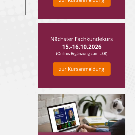
zur Kursanmeldung
Nächster Fachkundekurs
15.-16.10.2026
(Online, Ergänzung zum LSB)
zur Kursanmeldung