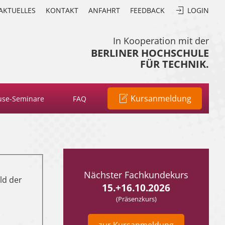
AKTUELLES
KONTAKT
ANFAHRT
FEEDBACK
LOGIN
In Kooperation mit der
BERLINER HOCHSCHULE
FÜR TECHNIK.
Kursanmeldung
use-Seminare
FAQ
Nächster Fachkundekurs
ld der
15.+16.10.2026
(Präsenzkurs)