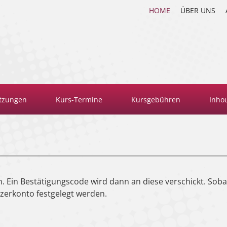
HOME
ÜBER UNS
tzungen
Kurs-Termine
Kursgebühren
Inho
. Ein Bestätigungscode wird dann an diese verschickt. Soba
tzerkonto festgelegt werden.