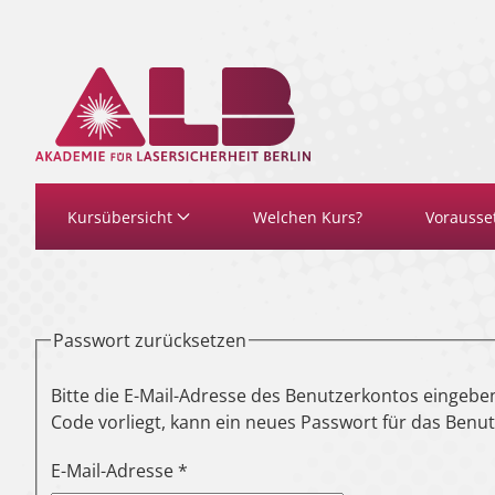
Zum Hauptinhalt springen
Kursübersicht
Welchen Kurs?
Vorausse
Passwort zurücksetzen
Bitte die E-Mail-Adresse des Benutzerkontos eingeben
Code vorliegt, kann ein neues Passwort für das Benu
E-Mail-Adresse
*